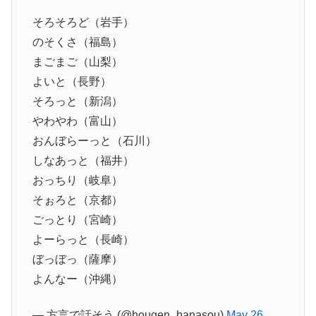
そろそろど（岩手）
のそくさ（福島）
まごまご（山梨）
よいと（長野）
そろっと（新潟）
やわやわ（富山）
おんぼらーっと（石川）
しなあっと（福井）
おっちり（岐阜）
そぉろと（京都）
ごっとり（宮崎）
よーらっと（長崎）
ぼっぼっ（薩摩）
よんなー（沖縄）
— 方言で話そう (@hougen_hanasou)
May 26,