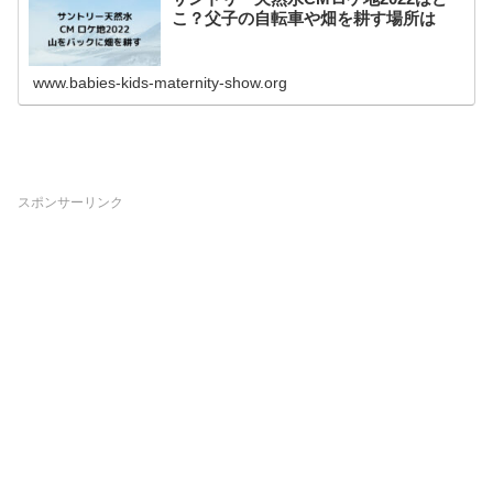
こ？父子の自転車や畑を耕す場所は
www.babies-kids-maternity-show.org
スポンサーリンク