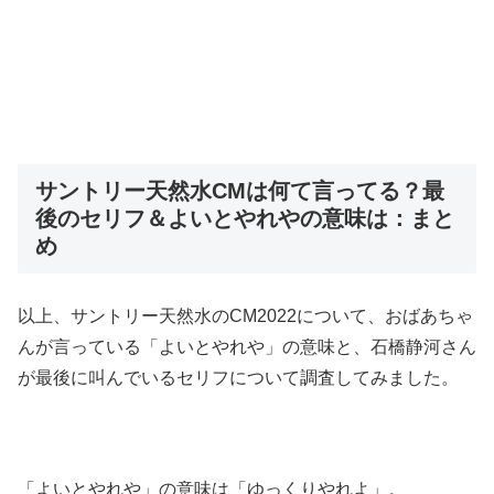
サントリー天然水CMは何て言ってる？最
後のセリフ＆よいとやれやの意味は：まと
め
以上、サントリー天然水のCM2022について、おばあちゃ
んが言っている「よいとやれや」の意味と、石橋静河さん
が最後に叫んでいるセリフについて調査してみました。
「よいとやれや」の意味は「ゆっくりやれよ」。