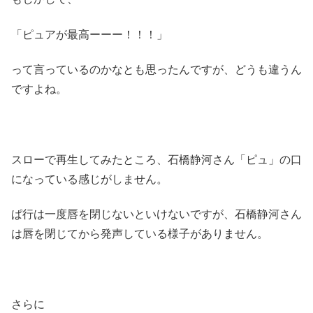
「ピュアが最高ーーー！！！」
って言っているのかなとも思ったんですが、どうも違うん
ですよね。
スローで再生してみたところ、石橋静河さん「ピュ」の口
になっている感じがしません。
ぱ行は一度唇を閉じないといけないですが、石橋静河さん
は唇を閉じてから発声している様子がありません。
さらに