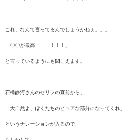
これ、なんて言ってるんでしょうかねぇ。。。
「〇〇が最高ーーー！！！」
と言っているようにも聞こえます。
石橋静河さんのセリフの直前から、
「大自然よ、ぼくたちのピュアな部分になってくれ」
というナレーションが入るので、
もしかして、