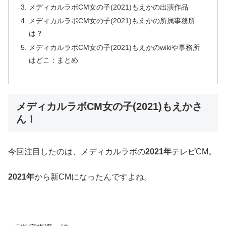
メディカルラボCM女の子(2021)もえかの出演作品
メディカルラボCM女の子(2021)もえかの所属事務所
は？
メディカルラボCM女の子(2021)もえかのwikiや事務所
はどこ：まとめ
メディカルラボCM女の子(2021)もえかさ
ん！
今回注目したのは、メディカルラボの
2021年
テレビCM。
2021年
から新CMになったんですよね。