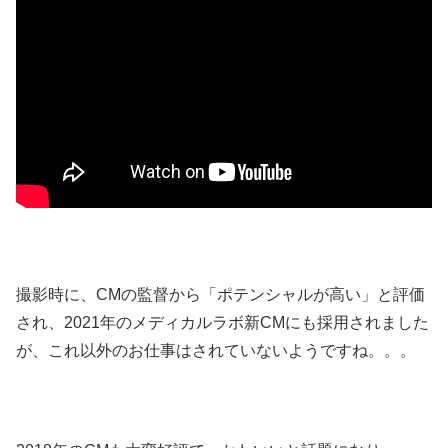
撮影時に、CMの監督から「ポテンシャルが高い」と評価
され、2021年のメディカルラボ新CMにも採用されました
が、これ以外のお仕事はされていないようですね。。。