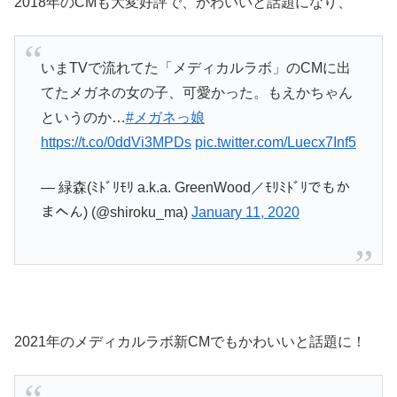
2018年のCMも大変好評で、かわいいと話題になり、
いまTVで流れてた「メディカルラボ」のCMに出
てたメガネの女の子、可愛かった。もえかちゃん
というのか…
#メガネっ娘
https://t.co/0ddVi3MPDs
pic.twitter.com/Luecx7Inf5
— 緑森(ﾐﾄﾞﾘﾓﾘ a.k.a. GreenWood／ﾓﾘﾐﾄﾞﾘでもか
まへん) (@shiroku_ma)
January 11, 2020
2021年のメディカルラボ新CMでもかわいいと話題に！