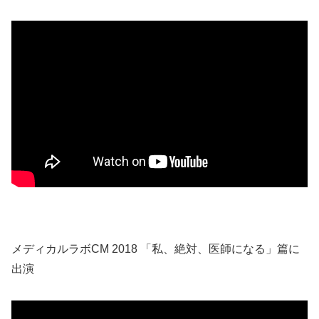
メディカルラボCM 2018 「私、絶対、医師になる」篇に
出演