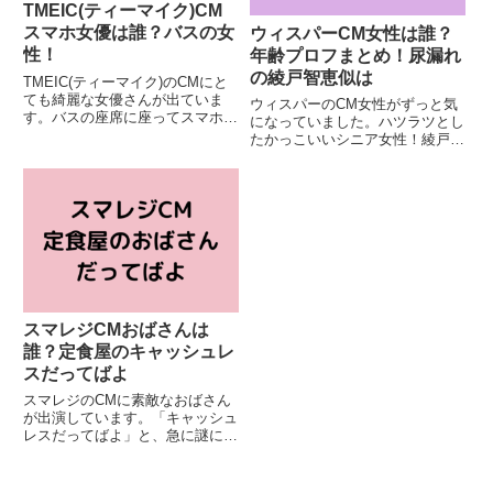
TMEIC(ティーマイク)CM
スマホ女優は誰？バスの女
ウィスパーCM女性は誰？
性！
年齢プロフまとめ！尿漏れ
の綾戸智恵似は
TMEIC(ティーマイク)のCMにと
ても綺麗な女優さんが出ていま
ウィスパーのCM女性がずっと気
す。バスの座席に座ってスマホを
になっていました。ハツラツとし
見ている女性です。すごく綺麗な
たかっこいいシニア女性！綾戸智
方なので有名な女優さんとかか
恵さん？？ 上戸彩さん？？(絶
な？と思うのですが、イマイチ誰
対違～う！)ずっと気になってい
なのかわからない。。。というこ
たので、今更ですが誰なのか調べ
とで今回は、●TMEIC(テ...
てみることにしました。というこ
とで今回は、●ウィスパーCM
女...
スマレジCMおばさんは
誰？定食屋のキャッシュレ
スだってばよ
スマレジのCMに素敵なおばさん
が出演しています。「キャッシュ
レスだってばよ」と、急に謎に
NARUTO化するかわいいおばさ
んです(笑)。すごくいい味出して
る女優さん！誰なのか気になった