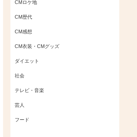
CMロケ地
CM歴代
CM感想
CM衣装・CMグッズ
ダイエット
社会
テレビ・音楽
芸人
フード