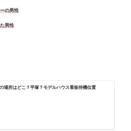
リーの男性
った男性
ロケ地の場所はどこ？平塚？モデルハウス看板待機位置