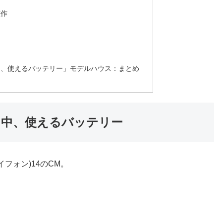
演作
一日中、使えるバッテリー」モデルハウス：まとめ
 一日中、使えるバッテリー
イフォン)14のCM。