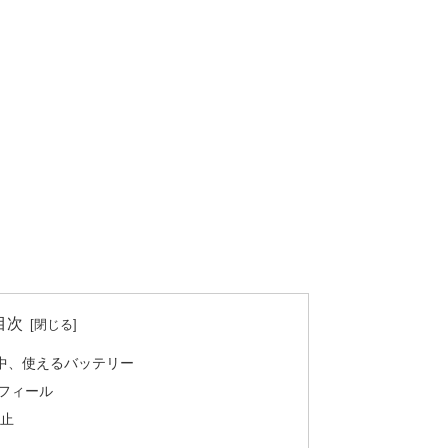
目次
 一日中、使えるバッテリー
ロフィール
止