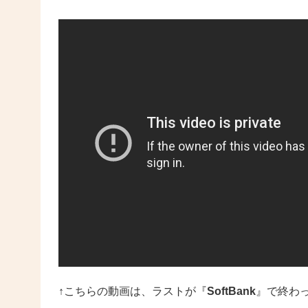
↑こちらの動画は、ラストが『
SoftBank
』で終わ