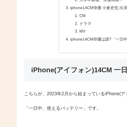
iphone14CM俳優 小倉史也 出
CM
ドラマ
MV
iphone14CM俳優は誰?「
iPhone(アイフォン)14CM
こちらが、2023年2月から始まっているiPhone(ア
「一日中、使えるバッテリー」です。