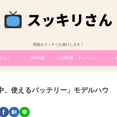
情報をスッキリお届けします！
デル）
CM俳優
CM声優・ナレーション
「一日中、使えるバッテリー」モデルハウ