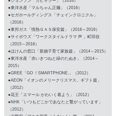
●ジョンソン「カビキラー」（2016）
●東洋水産「マルちゃん正麺」（2016）
●セガホールディングス「チェインクロニクル」
（2016）
●東邦ガス「情熱ＧＡＳ保安篇」（2016～2018）
●サイボウズ「ワークスタイルドラマ 声 」町田役
（2015～2016）
●ほけんの窓口「新婚子育て家族篇」（2014～2015）
●東洋水産「赤いきつねと緑のたぬき」（2014～
2015）
●GREE「GO ！SMARTPHONE.」（2012）
●AEON「イオンのメリークリスマス。ギフト篇」
（2012）
●花王「エマール かわいく着よう」（2012）
●NHK「いつもどこかであなたと繋がっています」
（2012）