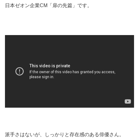
日本ゼオン企業CM「扉の先篇」です。
派手さはないが、しっかりと存在感のある俳優さん。