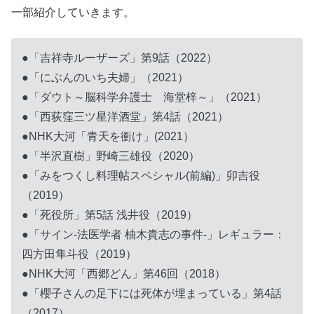
一部紹介していきます。
●「吉祥寺ルーザーズ」第9話（2022）
●「にぶんのいち夫婦」（2021）
●「ダウト～脳科学弁護士 海堂梓～」（2021）
●「西荻窪三ツ星洋酒堂」第4話（2021）
●NHK大河「青天を衝け」(2021）
●「半沢直樹」野崎三雄役（2020）
●「みをつくし料理帖スペシャル(前編)」卯吉役
（2019）
●「死役所」第5話 浅井役（2019）
●「サイン-法医学者 柚木貴志の事件-」レギュラー：
四方田隼斗役（2019）
●NHK大河「西郷どん」第46回（2018）
●「櫻子さんの足下には死体が埋まっている」第4話
（2017）