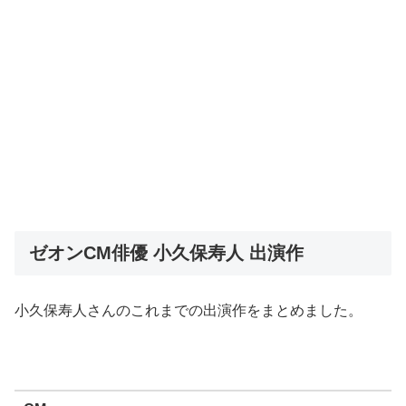
ゼオンCM俳優 小久保寿人 出演作
小久保寿人さんのこれまでの出演作をまとめました。