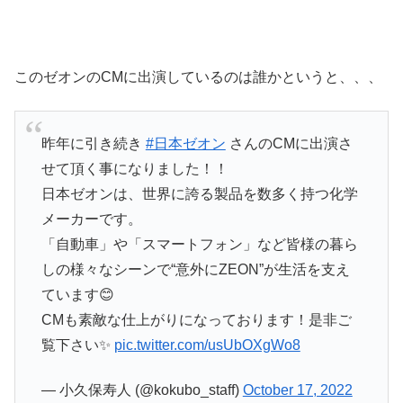
このゼオンのCMに出演しているのは誰かというと、、、
昨年に引き続き
#日本ゼオン
さんのCMに出演さ
せて頂く事になりました！！
日本ゼオンは、世界に誇る製品を数多く持つ化学
メーカーです。
「自動車」や「スマートフォン」など皆様の暮ら
しの様々なシーンで“意外にZEON”が生活を支え
ています😊
CMも素敵な仕上がりになっております！是非ご
覧下さい✨
pic.twitter.com/usUbOXgWo8
— 小久保寿人 (@kokubo_staff)
October 17, 2022