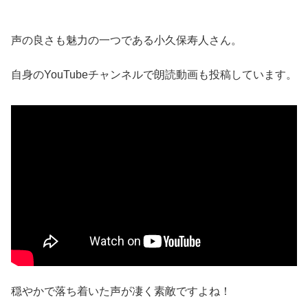
声の良さも魅力の一つである小久保寿人さん。
自身のYouTubeチャンネルで朗読動画も投稿しています。
穏やかで落ち着いた声が凄く素敵ですよね！