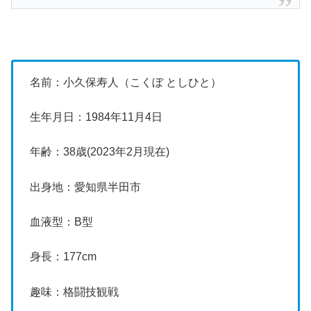
名前：小久保寿人（こくぼ としひと）
生年月日：1984年11月4日
年齢：38歳(2023年2月現在)
出身地：愛知県半田市
血液型：B型
身長：177cm
趣味：格闘技観戦