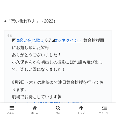
●「恋い焦れ歌え」（2022）
◤
#恋い焦れ歌え
6.7◢
#シネクイント
舞台挨拶回
にお越し頂いた皆様
ありがとうございました！
小久保さんから初出しの撮影こぼれ話も飛び出し
て、楽しい回になりました！
6月9日（木）の終映まで連日舞台挨拶を行ってお
ります。
劇場でお待ちしています🎬
✨
https://t.co/cAZ6Cs7NE6
#小久保寿人
https://t.co/Sn1X2FMIDB
メニュー
ホーム
検索
トップ
サイドバー