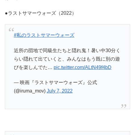
●ラストサマーウォーズ（2022）
#私のラストサマーウォーズ
近所の団地で同級生たちと隠れ鬼！暑い中30分く
らい隠れて出ていくと、みんなはもう既に別の遊
びを楽しんでた…
pic.twitter.com/ALtN49f4bD
— 映画『ラストサマーウォーズ』公式
(@iruma_mov)
July 7, 2022