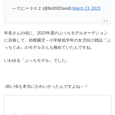
— だにー３０２ (@Ito302David)
March 13, 2015
年長さんの頃に、2015年度のぷっちモデルオーデション
に合格して、幼稚園児～小学校低学年の女児向け雑誌『ぷ
っちぐみ』のモデルさんも務めていたんですね。
いわゆる「ぷっちモデル」でした。
↓幼い頃も本当にかわいかったんですよね～！