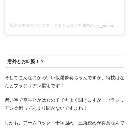
飯尾夢奏🌼スペースクラフトジュニア所属🌼(@iio_yumena_official)がシェアした投稿
意外とお転婆！？
そしてこんなにかわいい飯尾夢奏ちゃんですが、特技はな
んとブラジリアン柔術です！
習い事で空手とかは女の子でもよく聞きますが、ブラジリ
アン柔術ってあまり聞かないですよね！
しかも、アームロック・十字固め・三角絞めが得意なんで