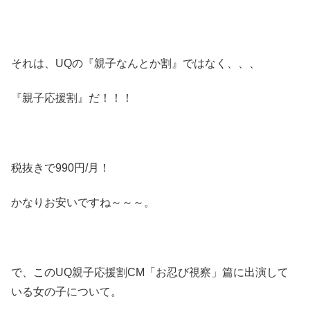
それは、UQの『親子なんとか割』ではなく、、、
『親子応援割』だ！！！
税抜きで990円/月！
かなりお安いですね～～～。
で、このUQ親子応援割CM「お忍び視察」篇に出演して
いる女の子について。