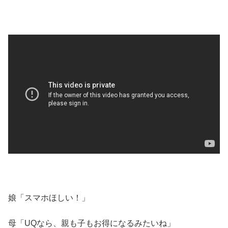
娘「スマホほしい！」
母「UQなら、親も子もお得になるみたいね」