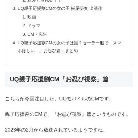
UQ親子応援割CMの女の子 飯尾夢奏 出演作
映画
ドラマ
CM・広告
UQ親子応援割CMの女の子は誰？セーラー服で「スマ
ホほしい！」お忍び篇：まとめ
UQ親子応援割CM「お忍び視察」篇
こちらが今回注目した、UQモバイルのCMです。
親子応援割のCMで、『お忍び視察』篇というものです。
2023年の2月から放送されているようですね。