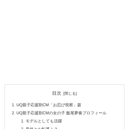
目次
UQ親子応援割CM「お忍び視察」篇
UQ親子応援割CMの女の子 飯尾夢奏プロフィール
モデルとしても活躍
意外とお転婆！？