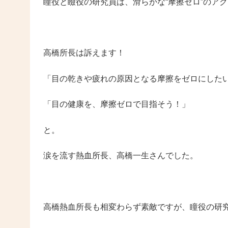
瞳役と瞼役の研究員は、滑らかな“摩擦ゼロ”のア
高橋所長は訴えます！
「目の乾きや疲れの原因となる摩擦をゼロにした
「目の健康を、摩擦ゼロで目指そう！」
と。
涙を流す熱血所長、高橋一生さんでした。
高橋熱血所長も相変わらず素敵ですが、瞳役の研