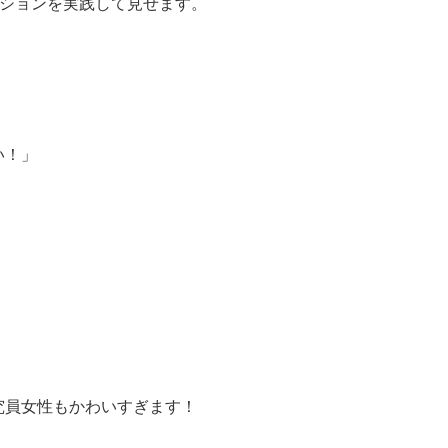
クションを実践して見せます。
い！」
究員女性もかわいすぎます！