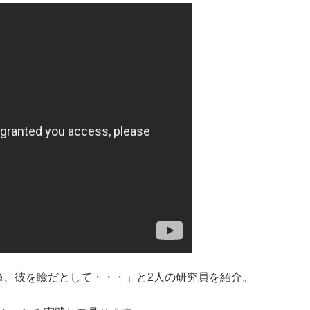
瞳、彼を瞼だとして・・・」と2人の研究員を紹介。