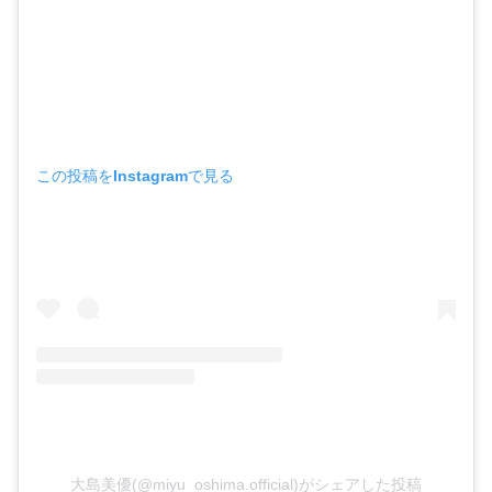
この投稿をInstagramで見る
大島美優(@miyu_oshima.official)がシェアした投稿