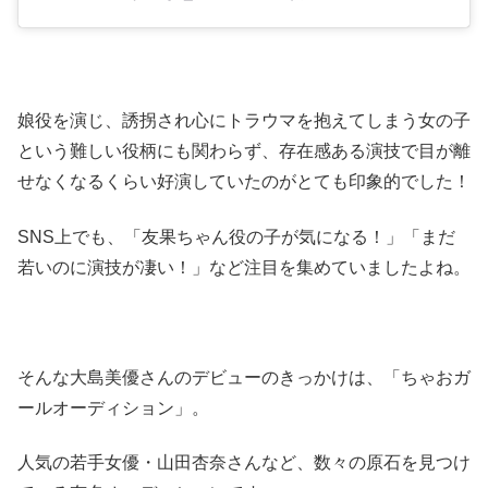
娘役を演じ、誘拐され心にトラウマを抱えてしまう女の子
という難しい役柄にも関わらず、存在感ある演技で目が離
せなくなるくらい好演していたのがとても印象的でした！
SNS上でも、「友果ちゃん役の子が気になる！」「まだ
若いのに演技が凄い！」など注目を集めていましたよね。
そんな大島美優さんのデビューのきっかけは、「ちゃおガ
ールオーディション」。
人気の若手女優・山田杏奈さんなど、数々の原石を見つけ