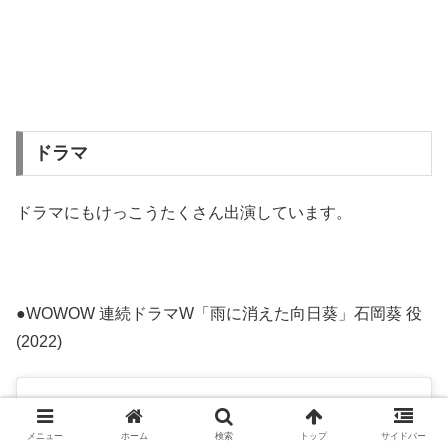
ドラマ
ドラマにもけっこうたくさん出演しています。
●WOWOW 連続ドラマW「雨に消えた向日葵」石岡葵 役
(2022)
メニュー
ホーム
検索
トップ
サイドバー