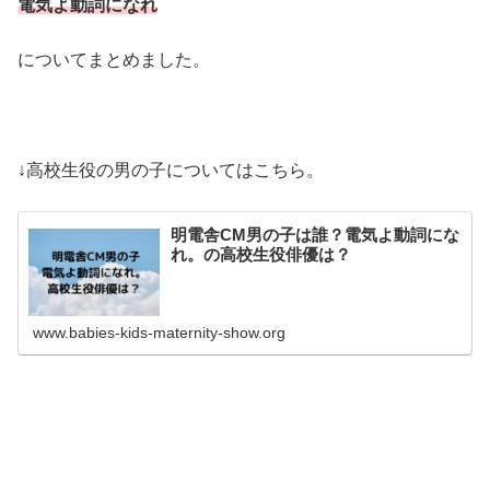
電気よ動詞になれ
についてまとめました。
↓高校生役の男の子についてはこちら。
明電舎CM男の子は誰？電気よ動詞にな
れ。の高校生役俳優は？
www.babies-kids-maternity-show.org