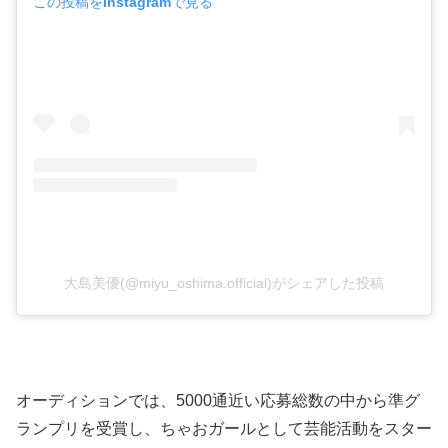
この投稿をInstagramで見る
大島美優(@miyu_oshima.official)がシェアした投稿
オーディションでは、5000通近い応募総数の中から準グ
ランプリを受賞し、ちゃおガールとして芸能活動をスター