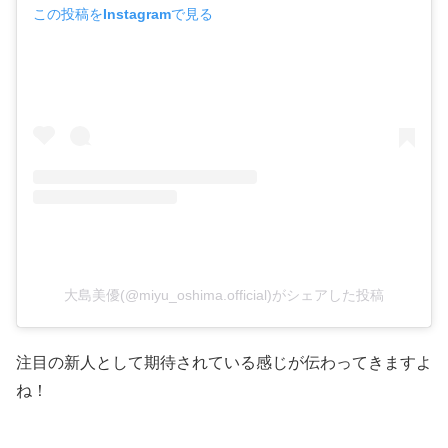
この投稿をInstagramで見る
大島美優(@miyu_oshima.official)がシェアした投稿
注目の新人として期待されている感じが伝わってきますよ
ね！