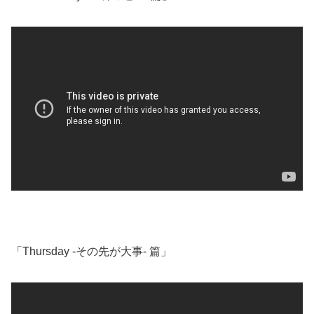
「Thursday ‐その先が大事‐ 篇」