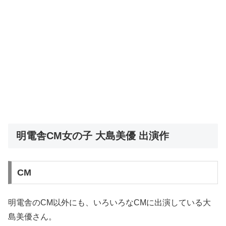
明電舎CM女の子 大島美優 出演作
CM
明電舎のCM以外にも、いろいろなCMに出演している大
島美優さん。