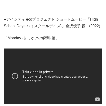
●アイシティ ecoプロジェクト ショートムービー「High
School Days-ハイスクールデイズ-」金沢優子 役 (2022)
「Monday -きっかけの瞬間- 篇」