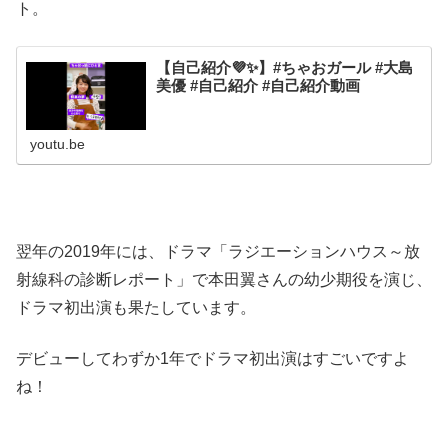
ト。
【自己紹介💜✨】#ちゃおガール #大島
美優 #自己紹介 #自己紹介動画
youtu.be
翌年の2019年には、ドラマ「ラジエーションハウス～放
射線科の診断レポート」で本田翼さんの幼少期役を演じ、
ドラマ初出演も果たしています。
デビューしてわずか1年でドラマ初出演はすごいですよ
ね！