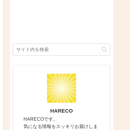
HARECO
HARECOです。
気になる情報をスッキリお届けしま