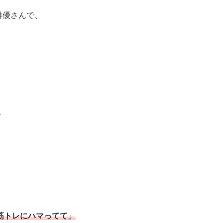
俳優さんで、
？
筋トレにハマってて」