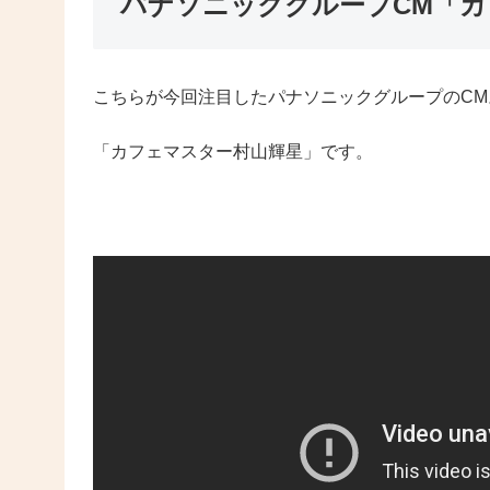
パナソニックグループCM「カ
こちらが今回注目したパナソニックグループのCM
「カフェマスター村山輝星」です。