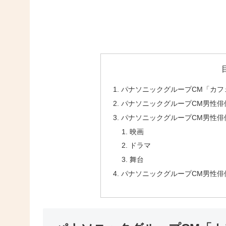
パナソニックグループCM「カフ
パナソニックグループCM男性俳優
パナソニックグループCM男性俳優
映画
ドラマ
舞台
パナソニックグループCM男性俳