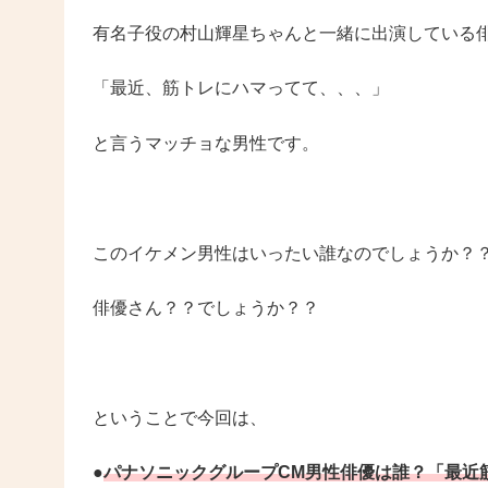
有名子役の村山輝星ちゃんと一緒に出演している
「最近、筋トレにハマってて、、、」
と言うマッチョな男性です。
このイケメン男性はいったい誰なのでしょうか？
俳優さん？？でしょうか？？
ということで今回は、
●
パナソニックグループCM男性俳優は誰？「最近