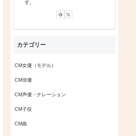
す。
カテゴリー
CM女優（モデル）
CM俳優
CM声優・ナレーション
CM子役
CM曲