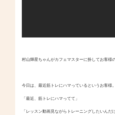
村山輝星ちゃんがカフェマスターに扮してお客様
今日は、最近筋トレにハマっているというお客様
「最近、筋トレにハマってて」
「レッスン動画見ながらトレーニングしたいんだ