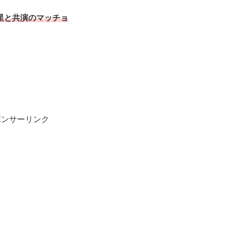
星と共演のマッチョ
ポンサーリンク