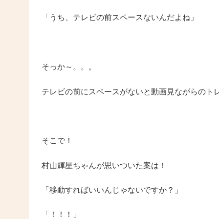
「うち、テレビの前スペースないんだよね」
そっか～。。。
テレビの前にスペースがないと動画見ながらのト
そこで！
村山輝星ちゃんが思いついた案は！
「移動すればいいんじゃないですか？」
「！！！」