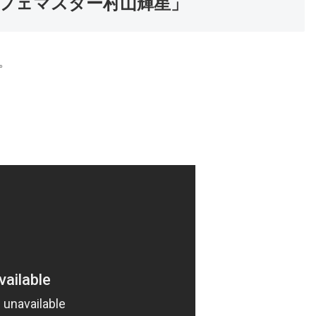
フェマスター村山輝星」
。