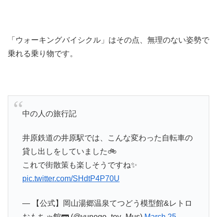
「ウォーキングバイシクル」はその点、無理のない姿勢で
乗れる乗り物です。
中の人の旅行記
井原鉄道の井原駅では、こんな変わった自転車の
貸し出しをしていました🚲
これで街散策も楽しそうですね✨
pic.twitter.com/SHdtP4P70U
— 【公式】岡山湯郷温泉てつどう模型館&レトロ
おもちゃ館🚃 (@yunogo_toy_Mus)
March 25,