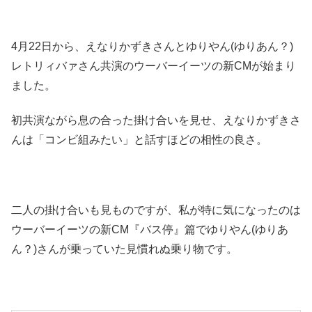
4月22日から、えなりかずきさんとゆりやん(ゆりあん？)
レトリィバァさん共演のウーバーイーツの新CMが始まり
ました。
初共演ながら息の合った掛け合いを見せ、えなりかずきさ
んは「コンビ組みたい」と話すほどの相性の良さ。
二人の掛け合いも見ものですが、私が特に気になったのは
ウーバーイーツの新CM『バス停』篇でゆりやん(ゆりあ
ん？)さんが乗っていた見慣れぬ乗り物です。