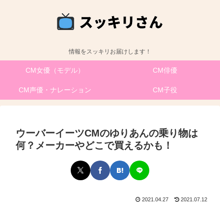
情報をスッキリお届けします！
CM女優（モデル）
CM俳優
CM声優・ナレーション
CM子役
ウーバーイーツCMのゆりあんの乗り物は
何？メーカーやどこで買えるかも！
2021.04.27
2021.07.12