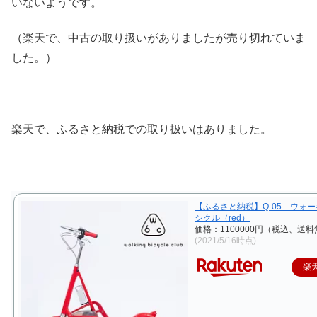
いないようです。
（楽天で、中古の取り扱いがありましたが売り切れていま
した。）
楽天で、ふるさと納税での取り扱いはありました。
【ふるさと納税】Q-05 ウォ
シクル（red）
価格：1100000円（税込、送料
(2021/5/16時点)
楽