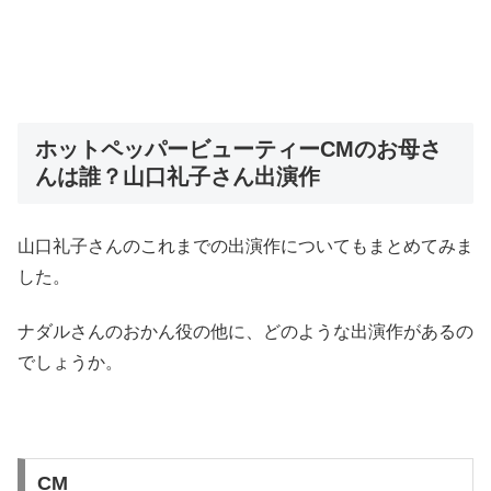
ホットペッパービューティーCMのお母さ
んは誰？山口礼子さん出演作
山口礼子さんのこれまでの出演作についてもまとめてみま
した。
ナダルさんのおかん役の他に、どのような出演作があるの
でしょうか。
CM