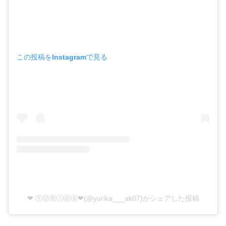
この投稿をInstagramで見る
❤︎ ⓎⓊⓇⒾⓀⒶ❤︎(@yurika___ak07)がシェアした投稿