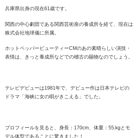
兵庫県出身の現在61歳です。
関西の中心劇団である関西芸術座の養成所を経て、現在は
株式会社地球儀に所属。
ホットペッパービューティーCMのあの素晴らしい演技・
表情は、きっと養成所などでの稽古の賜物なのでしょう。
テレビデビューは1981年で、デビュー作は日本テレビの
ドラマ「海峡に女の唄がきこえる」でした。
プロフィールを見ると、身長：170cm、体重：55.kgとモ
デル体型であることに驚きました！