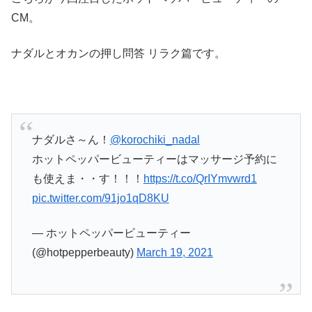
CM。
ナダルとオカンの押し問答 リラク篇です。
ナダルさ～ん！
@korochiki_nadal
ホットペッパービューティーはマッサージ予約に
も使えま・・す！！！
https://t.co/QrIYmvwrd1
pic.twitter.com/91jo1qD8KU
— ホットペッパービューティー
(@hotpepperbeauty)
March 19, 2021