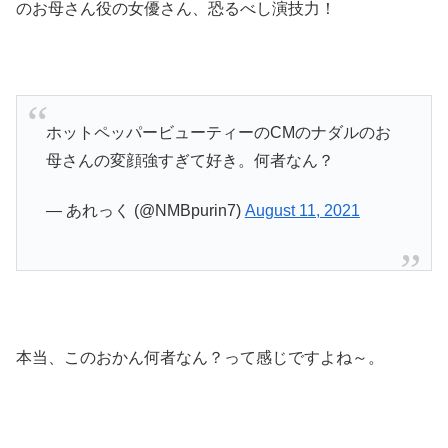
のお母さん役の女優さん、恐るべし演技力！
ホットペッパービューティーのCMのナダルのお
母さんの変顔強すぎて好き。何者なん？
— あれっく (@NMBpurin7)
August 11, 2021
本当、このおかん何者なん？って感じですよね～。