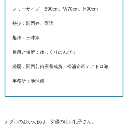
スリーサイズ：B90cm、W70cm、H90cm
特技：関西弁、落語
趣味：三味線
長所と短所：ゆっくりのんびり
経歴：関西芸術座養成所、松浦企画テアトロ海
事務所：地球儀
ナダルのおかん役は、女優の山口礼子さん。