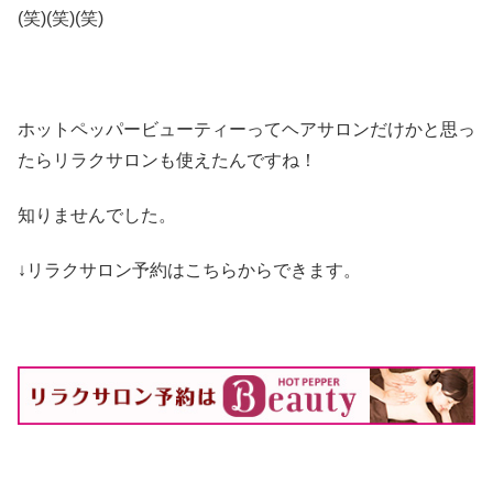
(笑)(笑)(笑)
ホットペッパービューティーってヘアサロンだけかと思っ
たらリラクサロンも使えたんですね！
知りませんでした。
↓リラクサロン予約はこちらからできます。