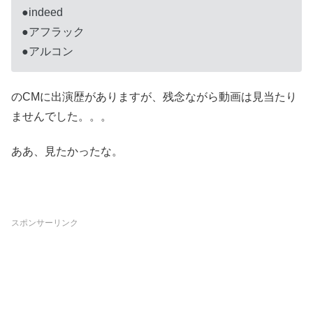
●indeed
●アフラック
●アルコン
のCMに出演歴がありますが、残念ながら動画は見当たり
ませんでした。。。
ああ、見たかったな。
スポンサーリンク