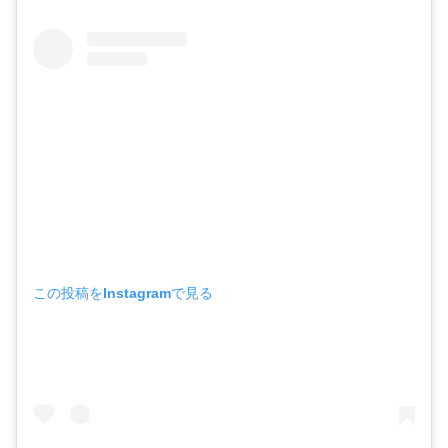
この投稿をInstagramで見る