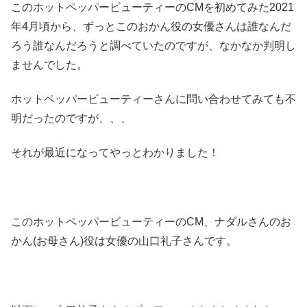
このホットペッパービューティーのCMを初めてみた2021
年4月頃から、ずっとこのおかん役の女優さんは誰なんだ
ろう誰なんだろうと調べていたのですが、なかなか判明し
ませんでした。
ホットペッパービューティーさんに問い合わせてみても不
明だったのですが、、、
それが最近になってやっとわかりました！
このホットペッパービューティーのCM、ナダルさんのお
かん(お母さん)役は女優の山口礼子さんです。