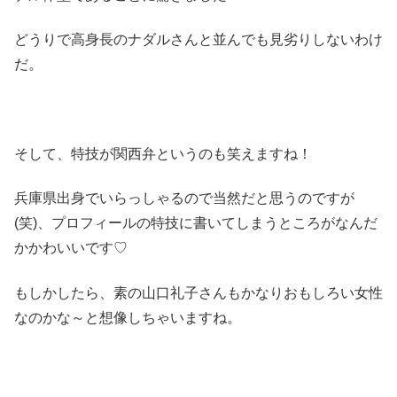
どうりで高身長のナダルさんと並んでも見劣りしないわけ
だ。
そして、特技が関西弁というのも笑えますね！
兵庫県出身でいらっしゃるので当然だと思うのですが
(笑)、プロフィールの特技に書いてしまうところがなんだ
かかわいいです♡
もしかしたら、素の山口礼子さんもかなりおもしろい女性
なのかな～と想像しちゃいますね。