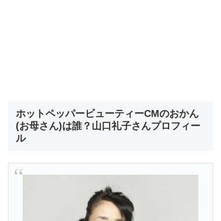
ホットペッパービューティーCMのおかん
(お母さん)は誰？山口礼子さんプロフィー
ル