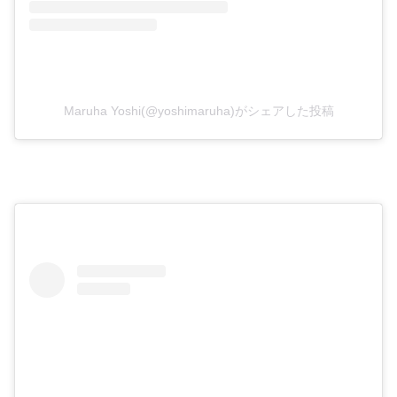
Maruha Yoshi(@yoshimaruha)がシェアした投稿