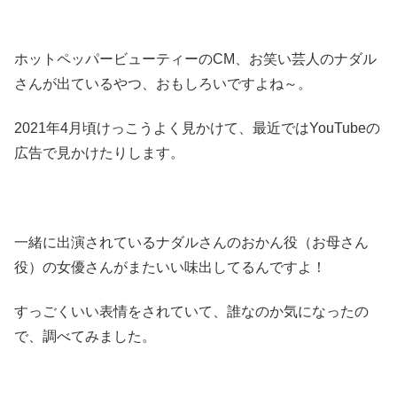
ホットペッパービューティーのCM、お笑い芸人のナダル
さんが出ているやつ、おもしろいですよね～。
2021年4月頃けっこうよく見かけて、最近ではYouTubeの
広告で見かけたりします。
一緒に出演されているナダルさんのおかん役（お母さん
役）の女優さんがまたいい味出してるんですよ！
すっごくいい表情をされていて、誰なのか気になったの
で、調べてみました。