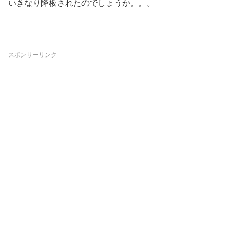
いきなり降板されたのでしょうか。。。
スポンサーリンク