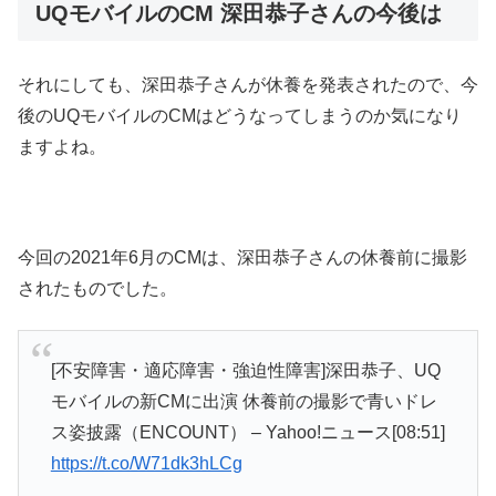
UQモバイルのCM 深田恭子さんの今後は
それにしても、深田恭子さんが休養を発表されたので、今
後のUQモバイルのCMはどうなってしまうのか気になり
ますよね。
今回の2021年6月のCMは、深田恭子さんの休養前に撮影
されたものでした。
[不安障害・適応障害・強迫性障害]深田恭子、UQ
モバイルの新CMに出演 休養前の撮影で青いドレ
ス姿披露（ENCOUNT） – Yahoo!ニュース[08:51]
https://t.co/W71dk3hLCg