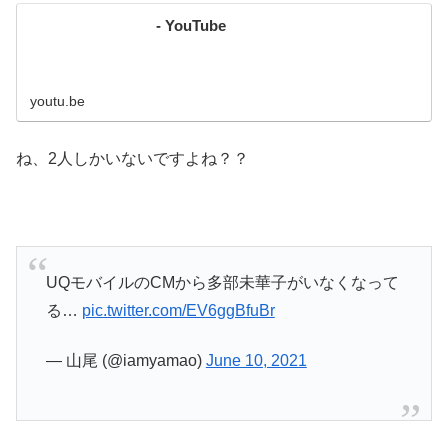
- YouTube
youtu.be
ね、2人しかいないですよね？？
UQモバイルのCMから多部未華子がいなくなって
る…
pic.twitter.com/EV6ggBfuBr
— 山尾 (@iamyamao)
June 10, 2021