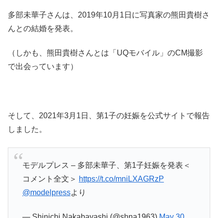
多部未華子さんは、2019年10月1日に写真家の熊田貴樹さ
んとの結婚を発表。
（しかも、熊田貴樹さんとは「UQモバイル」のCM撮影
で出会っています）
そして、2021年3月1日、第1子の妊娠を公式サイトで報告
しました。
モデルプレス – 多部未華子、第1子妊娠を発表＜
コメント全文＞
https://t.co/mniLXAGRzP
@modelpress
より
— Shinichi Nakabayashi (@shna1963)
May 30,