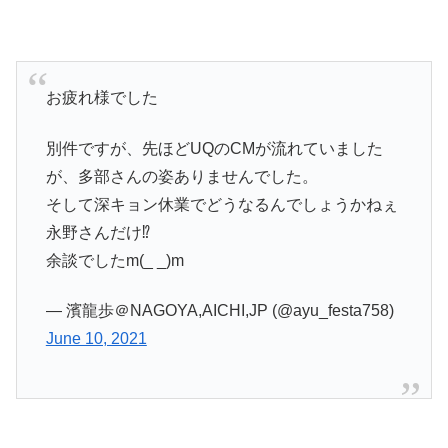
お疲れ様でした
別件ですが、先ほどUQのCMが流れていました
が、多部さんの姿ありませんでした。
そして深キョン休業でどうなるんでしょうかねぇ
永野さんだけ⁉️
余談でしたm(_ _)m
— 濱龍歩＠NAGOYA,AICHI,JP (@ayu_festa758)
June 10, 2021