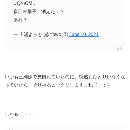
UQのCM…
多部未華子、消えた…？
あれ？
— 土浦よっと (@Yowo_T)
June 10, 2021
いつも三姉妹で見慣れていたのに、突然おひとりいなくな
っていたら、そりゃあビックリしますよね（；；）
しかも・・・、