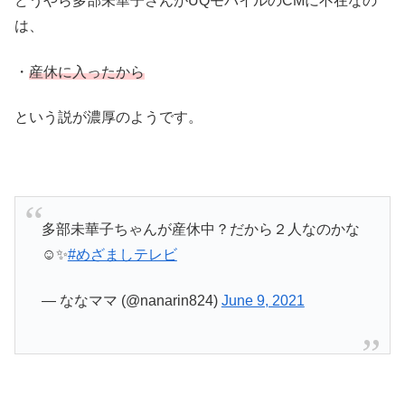
どうやら多部未華子さんがUQモバイルのCMに不在なの
は、
・
産休に入ったから
という説が濃厚のようです。
多部未華子ちゃんが産休中？だから２人なのかな
☺️✨
#めざましテレビ
— ななママ (@nanarin824)
June 9, 2021