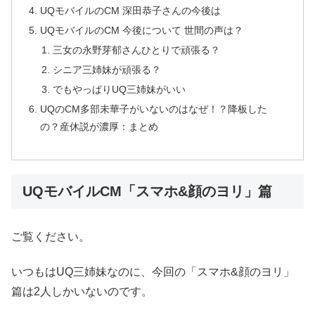
UQモバイルのCM 深田恭子さんの今後は
UQモバイルのCM 今後について 世間の声は？
三女の永野芽郁さんひとりで頑張る？
シニア三姉妹が頑張る？
でもやっぱりUQ三姉妹がいい
UQのCM多部未華子がいないのはなぜ！？降板した
の？産休説が濃厚：まとめ
UQモバイルCM「スマホ&顔のヨリ」篇
ご覧ください。
いつもはUQ三姉妹なのに、今回の「スマホ&顔のヨリ」
篇は2人しかいないのです。