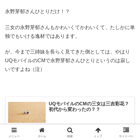
永野芽郁さんひとりだけ！？
三女の永野芽郁さんもかわいくてかわいくて、たしかに単
独でもいける逸材ではあります。
が、今まで三姉妹を長らく見てきた側としては、やはり
UQモバイルのCMで永野芽郁さんひとりというのは寂し
いですよね（泣）
UQモバイルのCMの三女は三吉彩花？
初代から変わったの？？
www.babies-kids-maternity-show.org
メニュー
ホーム
検索
トップ
サイドバー