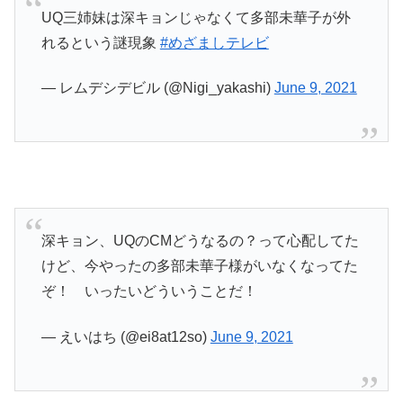
UQ三姉妹は深キョンじゃなくて多部未華子が外
れるという謎現象
#めざましテレビ
— レムデシデビル (@Nigi_yakashi)
June 9, 2021
深キョン、UQのCMどうなるの？って心配してた
けど、今やったの多部未華子様がいなくなってた
ぞ！ いったいどういうことだ！
— えいはち (@ei8at12so)
June 9, 2021